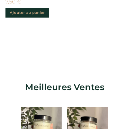
7,50
€
Ajouter au panier
Meilleures Ventes