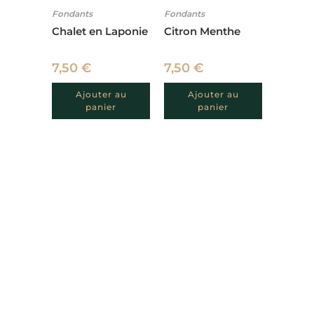
Fondants
Fondants
Chalet en Laponie
Citron Menthe
7,50
€
7,50
€
Ajouter au
Ajouter au
panier
panier