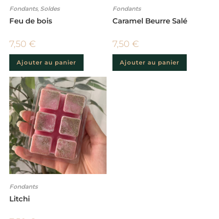
Fondants
,
Soldes
Fondants
Feu de bois
Caramel Beurre Salé
7,50
€
7,50
€
Ajouter au panier
Ajouter au panier
Fondants
Litchi