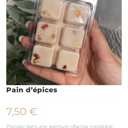
Pain d’épices
7,50
€
Plongez dans une aventure olfactive irrésistible