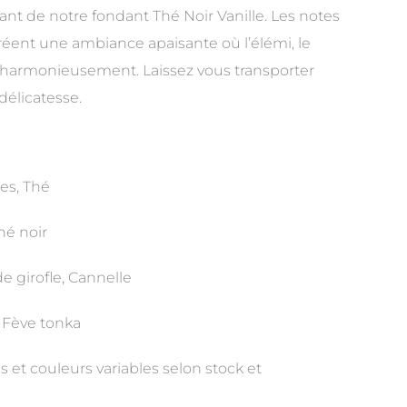
nt de notre fondant Thé Noir Vanille. Les notes
éent une ambiance apaisante où l’élémi, le
 harmonieusement. Laissez vous transporter
élicatesse.
es, Thé
hé noir
e girofle, Cannelle
, Fève tonka
s et couleurs variables selon stock et