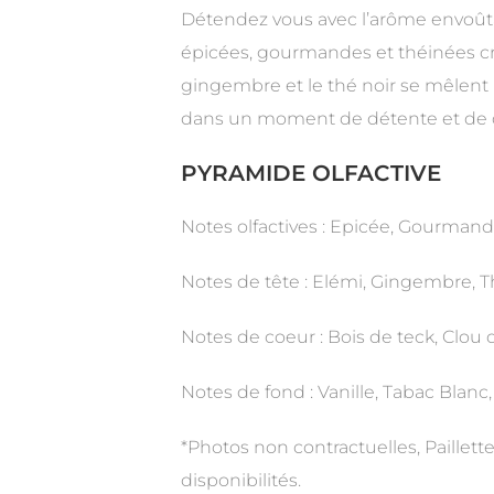
Détendez vous avec l’arôme envoûta
épicées, gourmandes et théinées cr
gingembre et le thé noir se mêlent
dans un moment de détente et de d
PYRAMIDE OLFACTIVE
Notes olfactives : Epicée, Gourmand
Notes de tête : Elémi, Gingembre, T
Notes de coeur : Bois de teck, Clou d
Notes de fond : Vanille, Tabac Blanc
*Photos non contractuelles, Paillette
disponibilités.