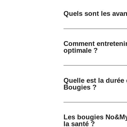
Quels sont les avan
Comment entreteni
optimale ?
Quelle est la duré
Bougies ?
Les bougies No&My
la santé ?