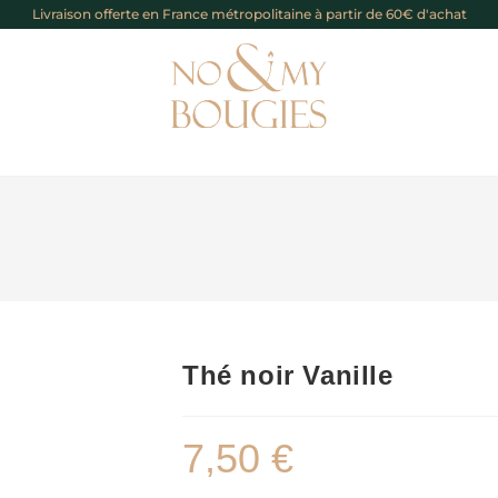
Livraison offerte en France métropolitaine à partir de 60€ d'achat
Thé noir Vanille
7,50
€