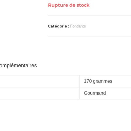
Rupture de stock
Catégorie :
Fondants
complémentaires
170 grammes
Gourmand