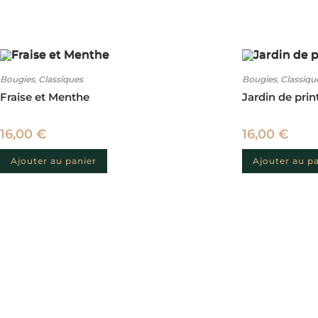
Bougies
,
Classiques
Bougies
,
Classiqu
Fraise et Menthe
Jardin de pri
16,00
€
16,00
€
Ajouter au panier
Ajouter au p