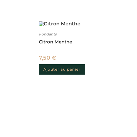
Fondants
Citron Menthe
7,50
€
Ajouter au panier