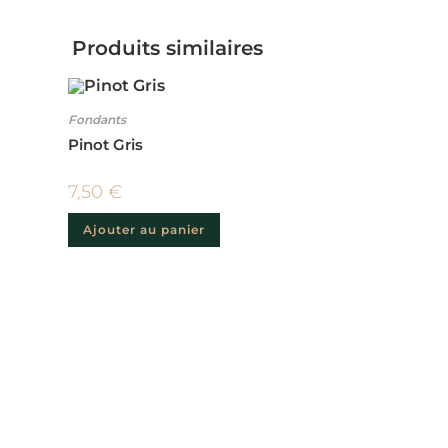
Produits similaires
Fondants
Pinot Gris
7,50
€
Ajouter au panier