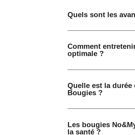
Quels sont les avan
Comment entreteni
optimale ?
Quelle est la duré
Bougies ?
Les bougies No&My
la santé ?