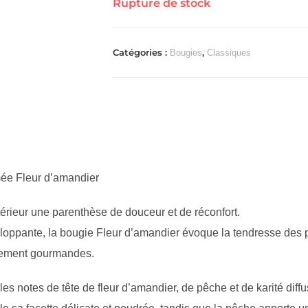
Rupture de stock
Catégories :
,
Bougies
Classiques
umée Fleur d’amandier
ntérieur une parenthèse de douceur et de réconfort.
eloppante, la bougie Fleur d’amandier évoque la tendresse des 
tilement gourmandes.
les notes de tête de fleur d’amandier, de pêche et de karité dif