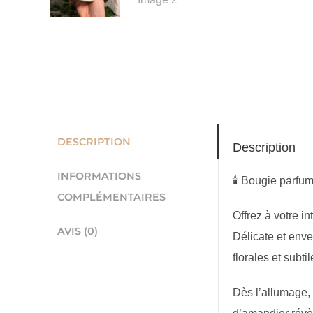
DESCRIPTION
Description
INFORMATIONS
🕯️ Bougie parf
COMPLÉMENTAIRES
Offrez à votre i
AVIS (0)
Délicate et env
florales et sub
Dès l’allumage, 