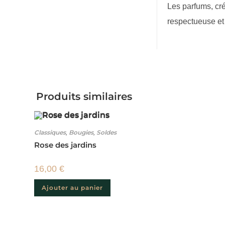
Les parfums, cr
respectueuse et 
Produits similaires
Classiques
Bougies
Soldes
,
,
Rose des jardins
16,00
€
Ajouter au panier