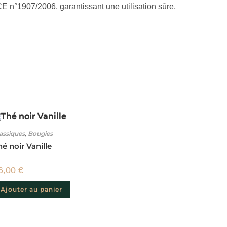
n°1907/2006, garantissant une utilisation sûre,
assiques
Bougies
,
é noir Vanille
6,00
€
Ajouter au panier