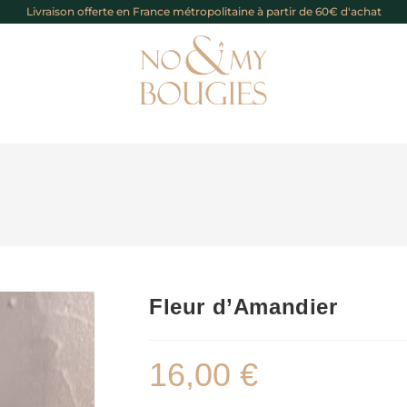
Livraison offerte en France métropolitaine à partir de 60€ d'achat
Fleur d’Amandier
16,00
€