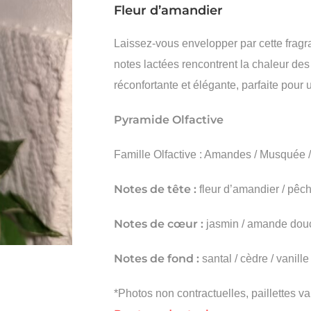
Fleur d’amandier
Laissez-vous envelopper par cette fragra
notes lactées rencontrent la chaleur des
réconfortante et élégante, parfaite pou
Pyramide Olfactive
Famille Olfactive : Amandes / Musquée /
Notes de tête :
fleur d’amandier / pêche
Notes de cœur :
jasmin / amande douc
Notes de fond :
santal / cèdre / vanille
*Photos non contractuelles, paillettes var