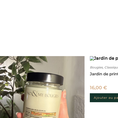
Bougies
Classiqu
,
Jardin de pri
16,00
€
Ajouter au p