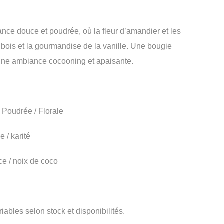
nce douce et poudrée, où la fleur d’amandier et les
 bois et la gourmandise de la vanille. Une bougie
r une ambiance cocooning et apaisante.
 Poudrée / Florale
 / karité
e / noix de coco
iables selon stock et disponibilités.