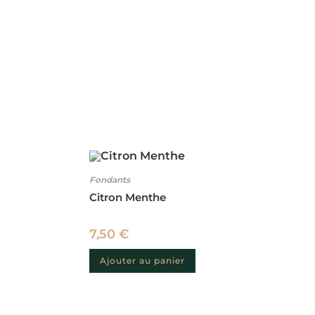
Fondants
Citron Menthe
7,50
€
Ajouter au panier