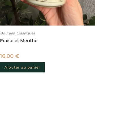
Bougies
Classiques
,
Fraise et Menthe
16,00
€
Ajouter au panier