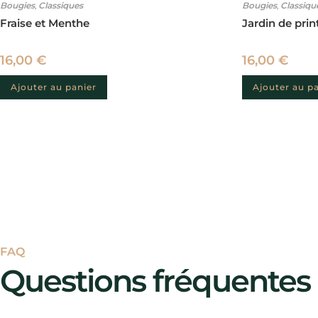
Bougies
,
Classiques
Bougies
,
Classiqu
Fraise et Menthe
Jardin de pri
16,00
€
16,00
€
Ajouter au panier
Ajouter au p
FAQ
Questions fréquentes