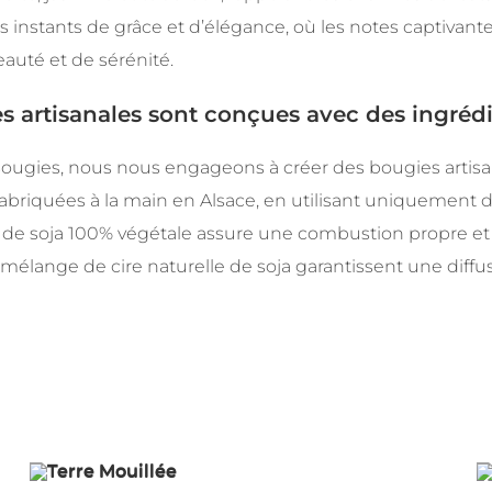
s instants de grâce et d’élégance, où les notes captivant
eauté et de sérénité.
s artisanales sont conçues avec des ingrédi
ugies, nous nous engageons à créer des bougies artisan
abriquées à la main en Alsace, en utilisant uniquement d
re de soja 100% végétale assure une combustion propre e
mélange de cire naturelle de soja garantissent une diffu