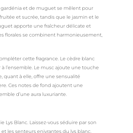
de gardénia et de muguet se mêlent pour
ruitée et sucrée, tandis que le jasmin et le
uguet apporte une fraîcheur délicate et
otes florales se combinent harmonieusement,
ompléter cette fragrance. Le cèdre blanc
r à l’ensemble. Le musc ajoute une touche
 quant à elle, offre une sensualité
ère. Ces notes de fond ajoutent une
semble d’une aura luxuriante.
e Lys Blanc. Laissez-vous séduire par son
 et les senteurs enivrantes du lys blanc.