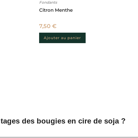
Fondants
Citron Menthe
7,50
€
Ajouter au panier
tages des bougies en cire de soja ?