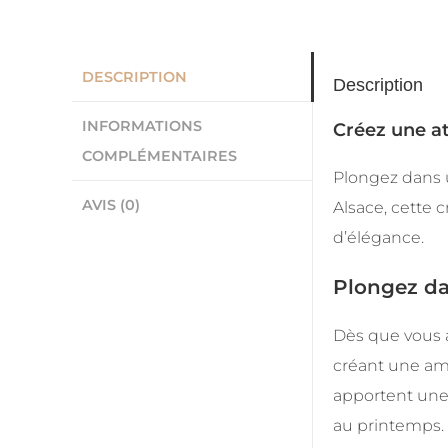
DESCRIPTION
Description
INFORMATIONS
Créez une a
COMPLÉMENTAIRES
Plongez dans u
AVIS (0)
Alsace, cette 
d’élégance.
Plongez da
Dès que vous a
créant une amb
apportent une 
au printemps. 