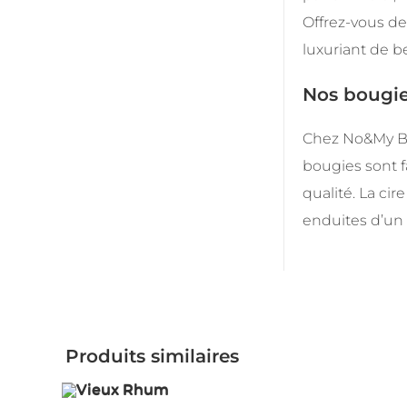
Offrez-vous de
luxuriant de b
Nos bougie
Chez No&My Bo
bougies sont f
qualité. La ci
enduites d’un 
Produits similaires