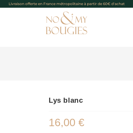
Livraison offerte en France métropolitaine à partir de 60€ d'achat
Lys blanc
16,00
€