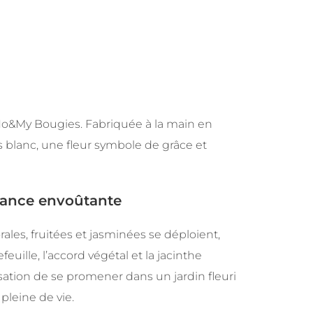
 No&My Bougies. Fabriquée à la main en
ys blanc, une fleur symbole de grâce et
rance envoûtante
ales, fruitées et jasminées se déploient,
uille, l’accord végétal et la jacinthe
sation de se promener dans un jardin fleuri
pleine de vie.