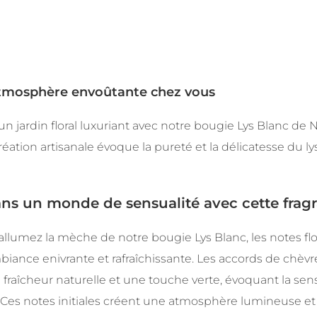
tmosphère envoûtante chez vous
n jardin floral luxuriant avec notre bougie Lys Blanc de
création artisanale évoque la pureté et la délicatesse du l
ns un monde de sensualité avec cette frag
llumez la mèche de notre bougie Lys Blanc, les notes flor
iance enivrante et rafraîchissante. Les accords de chèvrefe
fraîcheur naturelle et une touche verte, évoquant la sen
Ces notes initiales créent une atmosphère lumineuse et 