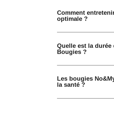
Comment entreteni
optimale ?
Quelle est la duré
Bougies ?
Les bougies No&My
la santé ?