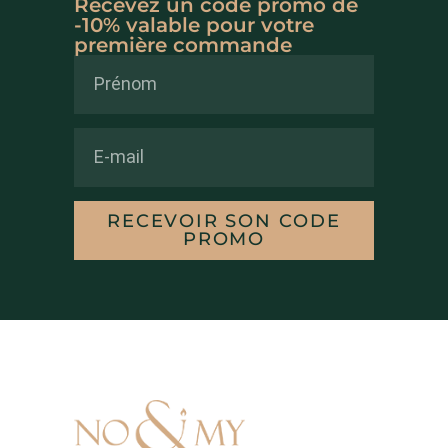
Recevez un code promo de
-10% valable pour votre
première commande
RECEVOIR SON CODE
PROMO