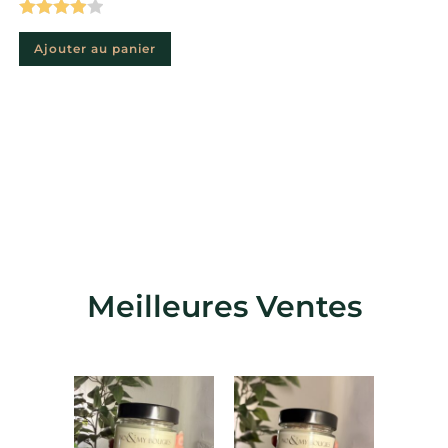
Note
4.00
Ajouter au panier
sur 5
Meilleures Ventes