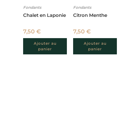
Fondants
Fondants
Chalet en Laponie
Citron Menthe
7,50
€
7,50
€
Ajouter au
Ajouter au
panier
panier