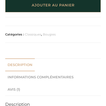
AJOUTER AU PANIER
Catégories :
Classiques
,
Bougies
DESCRIPTION
INFORMATIONS COMPLÉMENTAIRES
AVIS (1)
Description