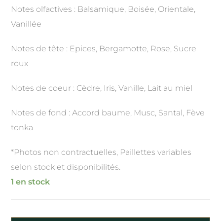
Notes olfactives : Balsamique, Boisée, Orientale,
Vanillée
Notes de tête : Epices, Bergamotte, Rose, Sucre
roux
Notes de coeur : Cèdre, Iris, Vanille, Lait au miel
Notes de fond : Accord baume, Musc, Santal, Fève
tonka
*Photos non contractuelles, Paillettes variables
selon stock et disponibilités.
1 en stock